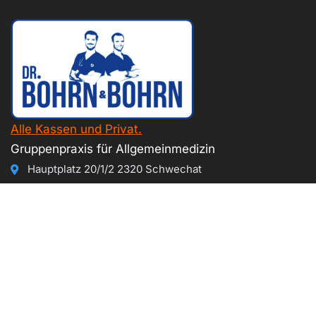
Alle Kassen und Privat.
Gruppenpraxis für Allgemeinmedizin
Hauptplatz 20/1/2 2320 Schwechat
+43 (0)1 707-73-66
Öffnungszeiten
MO
08:00-11:00 u. 14:00-17:00
DI
08:00-12:30